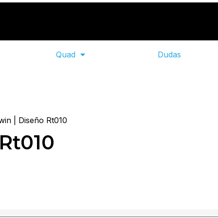
Quad
Dudas
win | Diseño Rt010
 Rt010