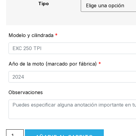
Tipo
Modelo y cilindrada
*
Año de la moto (marcado por fábrica)
*
Observaciones
África