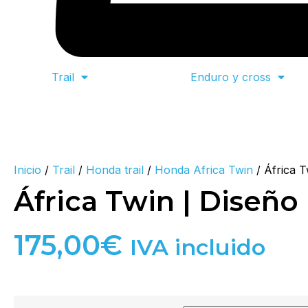
Trail
Enduro y cross
Inicio
/
Trail
/
Honda trail
/
Honda Africa Twin
/ África T
África Twin | Diseño
175,00
€
IVA incluido