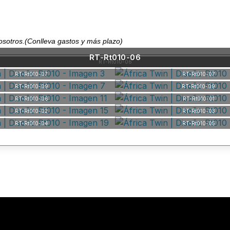
nosotros.(Conlleva gastos y más plazo)
RT-Rt010-06
RT-Rt010-06
RT-Rt010-07
RT-Rt010-07
RT-Rt010-09
RT-Rt010-09
RT-Rt010-06
RT-Rt010-01
RT-Rt010-02
RT-Rt010-03
RT-Rt010-04
RT-Rt010-05