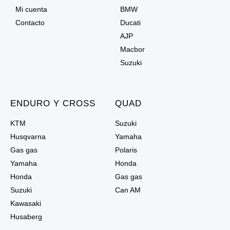
Mi cuenta
BMW
Contacto
Ducati
AJP
Macbor
Suzuki
ENDURO Y CROSS
QUAD
KTM
Suzuki
Husqvarna
Yamaha
Gas gas
Polaris
Yamaha
Honda
Honda
Gas gas
Suzuki
Can AM
Kawasaki
Husaberg