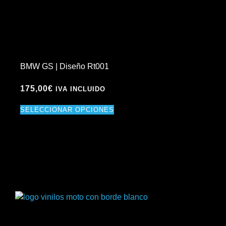
BMW GS | Diseño Rt001
175,00
€
IVA INCLUIDO
SELECCIONAR OPCIONES