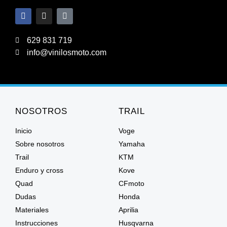
629 831 719
info@vinilosmoto.com
NOSOTROS
TRAIL
Inicio
Voge
Sobre nosotros
Yamaha
Trail
KTM
Enduro y cross
Kove
Quad
CFmoto
Dudas
Honda
Materiales
Aprilia
Instrucciones
Husqvarna