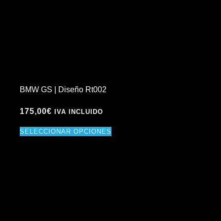
BMW GS | Diseño Rt002
175,00
€
IVA INCLUIDO
SELECCIONAR OPCIONES