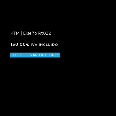
KTM | Diseño Rt022
150,00
€
IVA INCLUIDO
SELECCIONAR OPCIONES