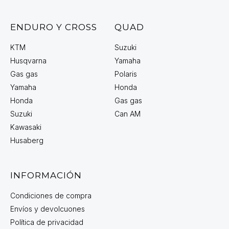
ENDURO Y CROSS
QUAD
KTM
Suzuki
Husqvarna
Yamaha
Gas gas
Polaris
Yamaha
Honda
Honda
Gas gas
Suzuki
Can AM
Kawasaki
Husaberg
INFORMACIÓN
Condiciones de compra
Envíos y devolcuones
Política de privacidad