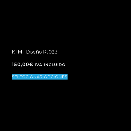
KTM | Diseño Rt023
150,00
€
IVA INCLUIDO
SELECCIONAR OPCIONES