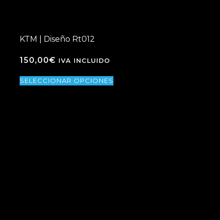
KTM | Diseño Rt012
150,00
€
IVA INCLUIDO
SELECCIONAR OPCIONES