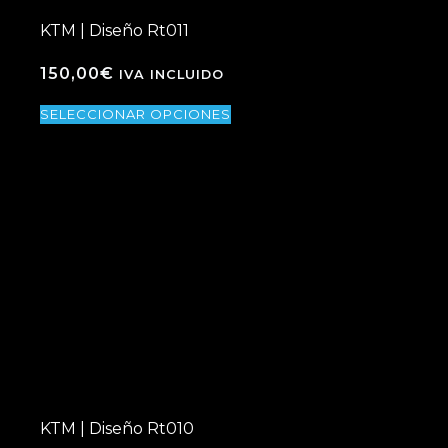
KTM | Diseño Rt011
150,00
€
IVA INCLUIDO
SELECCIONAR OPCIONES
KTM | Diseño Rt010