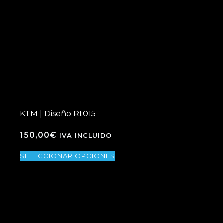
KTM | Diseño Rt015
150,00
€
IVA INCLUIDO
SELECCIONAR OPCIONES