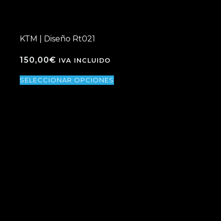
KTM | Diseño Rt021
150,00
€
IVA INCLUIDO
SELECCIONAR OPCIONES