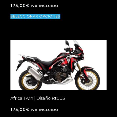
175,00
€
IVA INCLUIDO
SELECCIONAR OPCIONES
África Twin | Diseño Rt003
175,00
€
IVA INCLUIDO