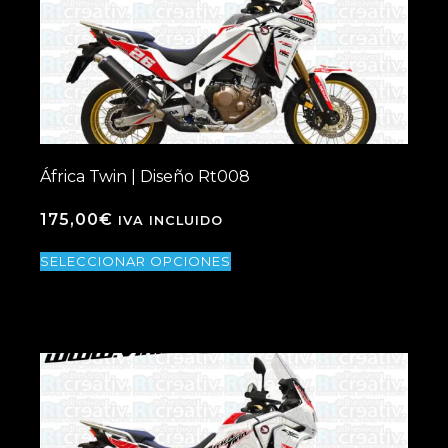
África Twin | Diseño Rt008
175,00
€
IVA INCLUIDO
SELECCIONAR OPCIONES