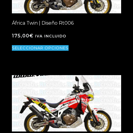
África Twin | Diseño Rt006
175,00
€
IVA INCLUIDO
SELECCIONAR OPCIONES