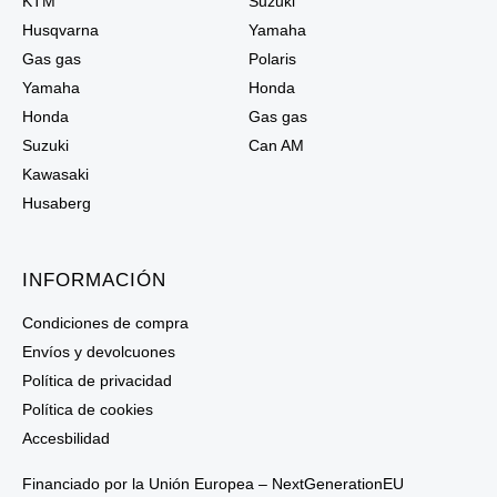
KTM
Suzuki
Husqvarna
Yamaha
Gas gas
Polaris
Yamaha
Honda
Honda
Gas gas
Suzuki
Can AM
Kawasaki
Husaberg
INFORMACIÓN
Condiciones de compra
Envíos y devolcuones
Política de privacidad
Política de cookies
Accesbilidad
Financiado por la Unión Europea – NextGenerationEU