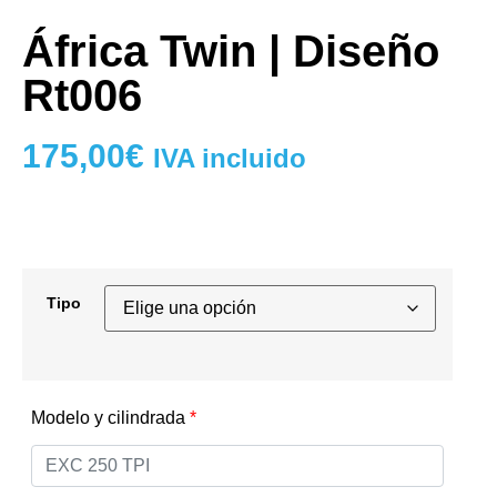
África Twin | Diseño
Rt006
175,00
€
IVA incluido
Tipo
Modelo y cilindrada
*