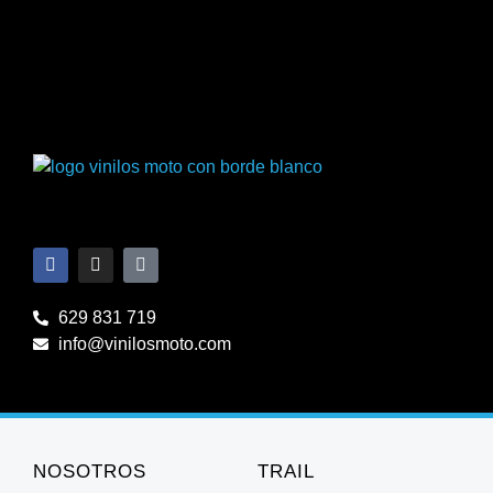
629 831 719
info@vinilosmoto.com
NOSOTROS
TRAIL