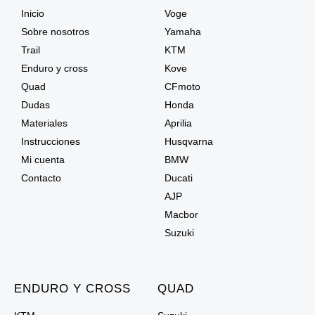
Inicio
Voge
Sobre nosotros
Yamaha
Trail
KTM
Enduro y cross
Kove
Quad
CFmoto
Dudas
Honda
Materiales
Aprilia
Instrucciones
Husqvarna
Mi cuenta
BMW
Contacto
Ducati
AJP
Macbor
Suzuki
ENDURO Y CROSS
QUAD