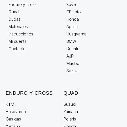
Enduro y cross
Kove
Quad
CFmoto
Dudas
Honda
Materiales
Aprilia
Instrucciones
Husqvarna
Mi cuenta
BMW
Contacto
Ducati
AJP
Macbor
Suzuki
ENDURO Y CROSS
QUAD
KTM
Suzuki
Husqvarna
Yamaha
Gas gas
Polaris
Yamaha
Honda