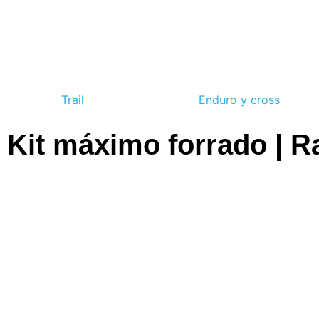
Trail
Enduro y cross
Kit máximo forrado | R