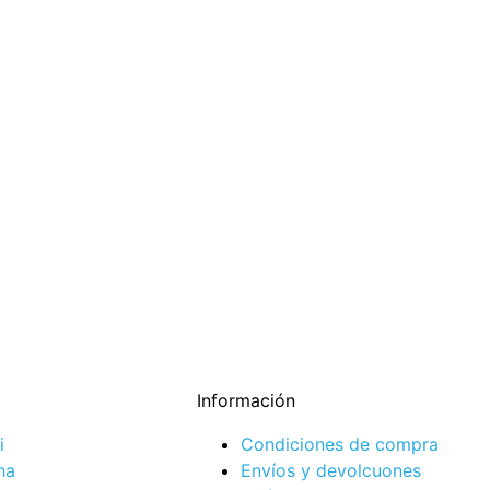
Información
i
Condiciones de compra
ha
Envíos y devolcuones