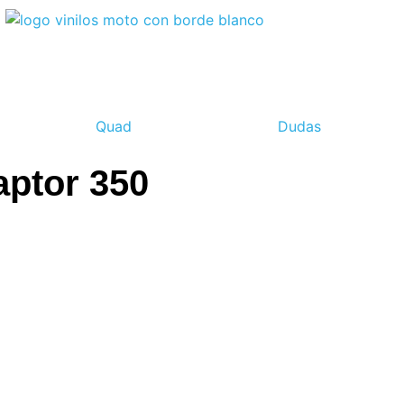
Quad
Dudas
aptor 350