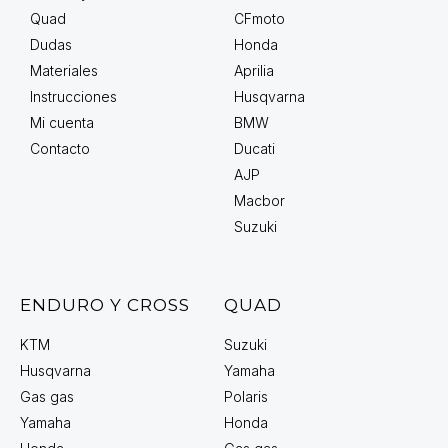
Quad
CFmoto
Dudas
Honda
Materiales
Aprilia
Instrucciones
Husqvarna
Mi cuenta
BMW
Contacto
Ducati
AJP
Macbor
Suzuki
ENDURO Y CROSS
QUAD
KTM
Suzuki
Husqvarna
Yamaha
Gas gas
Polaris
Yamaha
Honda