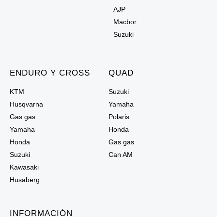
AJP
Macbor
Suzuki
ENDURO Y CROSS
QUAD
KTM
Suzuki
Husqvarna
Yamaha
Gas gas
Polaris
Yamaha
Honda
Honda
Gas gas
Suzuki
Can AM
Kawasaki
Husaberg
INFORMACIÓN