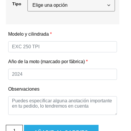
Tipo
Modelo y cilindrada
*
Año de la moto (marcado por fábrica)
*
Observaciones