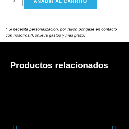
AÑADIR AL CARRITO
* Si necesita personalización, por favor, póngase en contacto
con nosotros.(Conlleva gastos y más plazo)
Productos relacionados