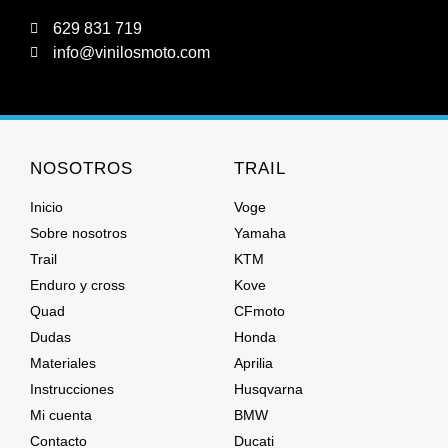
629 831 719
info@vinilosmoto.com
NOSOTROS
TRAIL
Inicio
Voge
Sobre nosotros
Yamaha
Trail
KTM
Enduro y cross
Kove
Quad
CFmoto
Dudas
Honda
Materiales
Aprilia
Instrucciones
Husqvarna
Mi cuenta
BMW
Contacto
Ducati