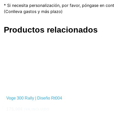
* Si necesita personalización, por favor, póngase en con
(Conlleva gastos y más plazo)
Productos relacionados
Voge 300 Rally | Diseño Rt004
175,00
€
IVA INCLUIDO