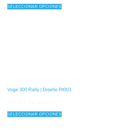
SELECCIONAR OPCIONES
Voge 300 Rally | Diseño Rt003
175,00
€
IVA INCLUIDO
SELECCIONAR OPCIONES