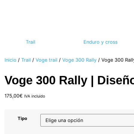
Trail
Enduro y cross
Inicio
/
Trail
/
Voge trail
/
Voge 300 Rally
/ Voge 300 Rall
Voge 300 Rally | Diseñ
175,00
€
IVA incluido
Tipo