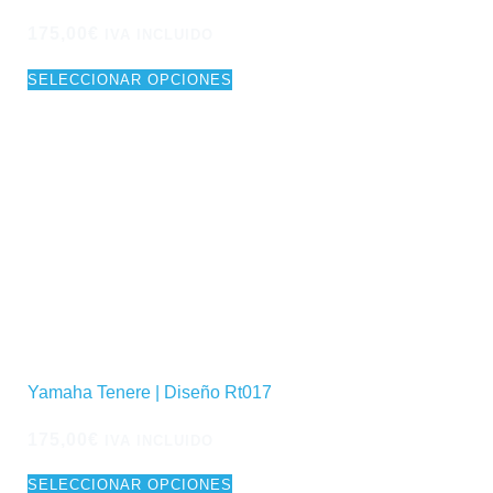
175,00
€
IVA INCLUIDO
SELECCIONAR OPCIONES
Yamaha Tenere | Diseño Rt017
175,00
€
IVA INCLUIDO
SELECCIONAR OPCIONES