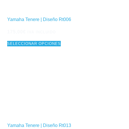
Yamaha Tenere | Diseño Rt006
175,00
€
IVA INCLUIDO
SELECCIONAR OPCIONES
Yamaha Tenere | Diseño Rt013