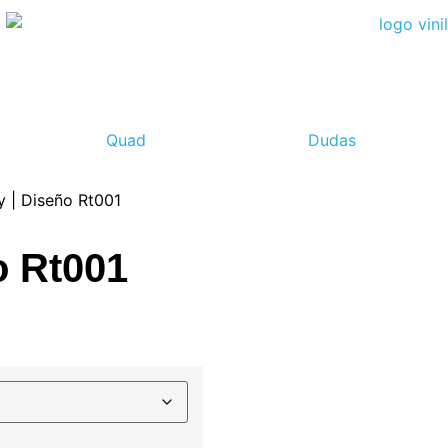
Quad
Dudas
y | Diseño Rt001
o Rt001