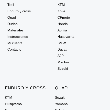
Trail
KTM
Enduro y cross
Kove
Quad
CFmoto
Dudas
Honda
Materiales
Aprilia
Instrucciones
Husqvarna
Mi cuenta
BMW
Contacto
Ducati
AJP
Macbor
Suzuki
ENDURO Y CROSS
QUAD
KTM
Suzuki
Husqvarna
Yamaha