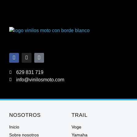
629 831 719
info@vinilosmoto.com
NOSOTROS
TRAIL
Inicio
Voge
Sobre nosotros
Yamaha