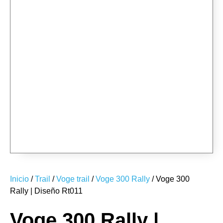
RT011-01
RT011-01
RT011-02
RT011-02
RT011-03
RT011-03
RT011-04
RT011-04
RT011-05
RT011-05
RT011-06
RT011-06
Inicio
/
Trail
/
Voge trail
/
Voge 300 Rally
/ Voge 300
Rally | Diseño Rt011
Voge 300 Rally |