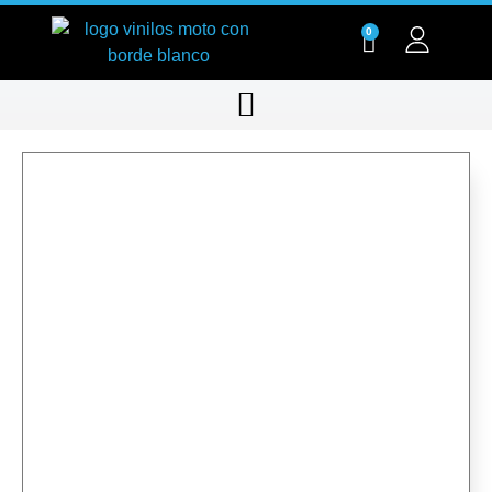
0
RT011-01
RT011-01