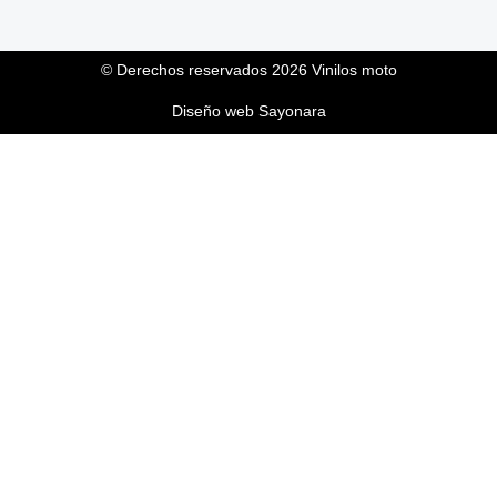
© Derechos reservados 2026 Vinilos moto
Diseño web Sayonara