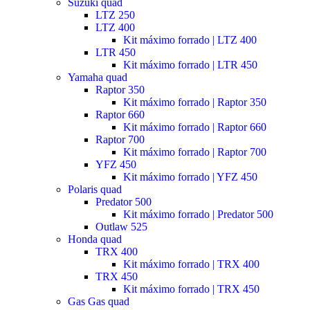
Suzuki quad
LTZ 250
LTZ 400
Kit máximo forrado | LTZ 400
LTR 450
Kit máximo forrado | LTR 450
Yamaha quad
Raptor 350
Kit máximo forrado | Raptor 350
Raptor 660
Kit máximo forrado | Raptor 660
Raptor 700
Kit máximo forrado | Raptor 700
YFZ 450
Kit máximo forrado | YFZ 450
Polaris quad
Predator 500
Kit máximo forrado | Predator 500
Outlaw 525
Honda quad
TRX 400
Kit máximo forrado | TRX 400
TRX 450
Kit máximo forrado | TRX 450
Gas Gas quad