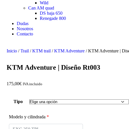
Wild
Can AM quad
DS baja 650
Renegade 800
Dudas
Nosotros
Contacto
Inicio
/
Trail
/
KTM trail
/
KTM Adventure
/ KTM Adventure | Dis
KTM Adventure | Diseño Rt003
175,00
€
IVA incluido
Tipo
Modelo y cilindrada
*