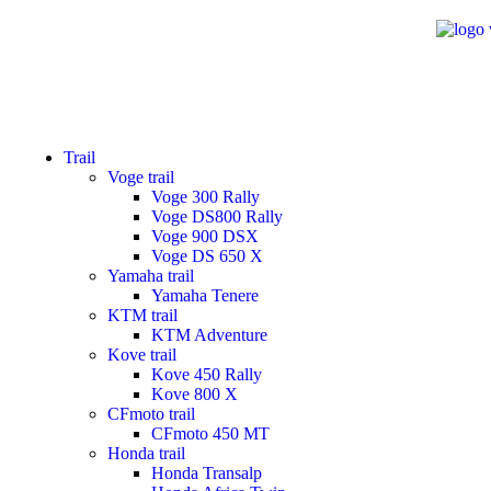
Trail
Voge trail
Voge 300 Rally
Voge DS800 Rally
Voge 900 DSX
Voge DS 650 X
Yamaha trail
Yamaha Tenere
KTM trail
KTM Adventure
Kove trail
Kove 450 Rally
Kove 800 X
CFmoto trail
CFmoto 450 MT
Honda trail
Honda Transalp