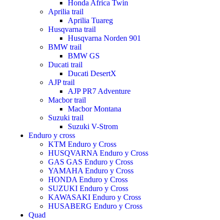
Honda Africa Twin
Aprilia trail
Aprilia Tuareg
Husqvarna trail
Husqvarna Norden 901
BMW trail
BMW GS
Ducati trail
Ducati DesertX
AJP trail
AJP PR7 Adventure
Macbor trail
Macbor Montana
Suzuki trail
Suzuki V-Strom
Enduro y cross
KTM Enduro y Cross
HUSQVARNA Enduro y Cross
GAS GAS Enduro y Cross
YAMAHA Enduro y Cross
HONDA Enduro y Cross
SUZUKI Enduro y Cross
KAWASAKI Enduro y Cross
HUSABERG Enduro y Cross
Quad