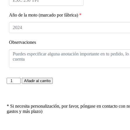
Año de la moto (marcado por fábrica)
*
Observaciones
Añadir al carrito
* Si necesita personalización, por favor, póngase en contacto con n
gastos y más plazo)