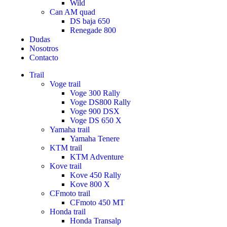
Wild
Can AM quad
DS baja 650
Renegade 800
Dudas
Nosotros
Contacto
Trail
Voge trail
Voge 300 Rally
Voge DS800 Rally
Voge 900 DSX
Voge DS 650 X
Yamaha trail
Yamaha Tenere
KTM trail
KTM Adventure
Kove trail
Kove 450 Rally
Kove 800 X
CFmoto trail
CFmoto 450 MT
Honda trail
Honda Transalp