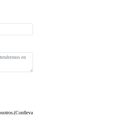
osotros.(Conlleva