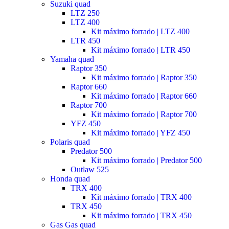
Suzuki quad
LTZ 250
LTZ 400
Kit máximo forrado | LTZ 400
LTR 450
Kit máximo forrado | LTR 450
Yamaha quad
Raptor 350
Kit máximo forrado | Raptor 350
Raptor 660
Kit máximo forrado | Raptor 660
Raptor 700
Kit máximo forrado | Raptor 700
YFZ 450
Kit máximo forrado | YFZ 450
Polaris quad
Predator 500
Kit máximo forrado | Predator 500
Outlaw 525
Honda quad
TRX 400
Kit máximo forrado | TRX 400
TRX 450
Kit máximo forrado | TRX 450
Gas Gas quad