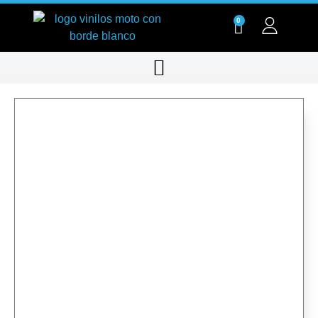
0
RT005-1
RT005-1