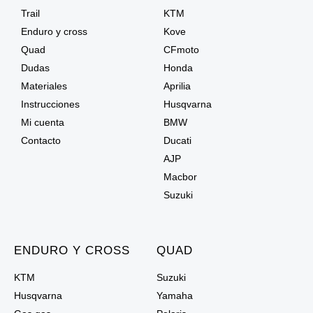
Trail
KTM
Enduro y cross
Kove
Quad
CFmoto
Dudas
Honda
Materiales
Aprilia
Instrucciones
Husqvarna
Mi cuenta
BMW
Contacto
Ducati
AJP
Macbor
Suzuki
ENDURO Y CROSS
QUAD
KTM
Suzuki
Husqvarna
Yamaha