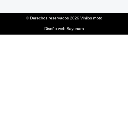
© Derechos reservados 2026 Vinilos moto
Diseño web Sayonara