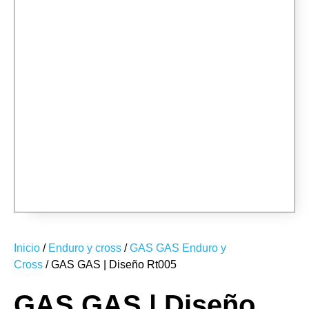
RT005-2
RT005-3
RT005-4
RT005-MONTANOSO-01
RT005-MONTANOSO-02
RT005-MONTANOSO-03
RT005-MONTANOSO-04
RT005-MONTANOSO-05
RT005-MONTANOSO-06
RT005-1
Inicio
/
Enduro y cross
/
GAS GAS Enduro y
Cross
/ GAS GAS | Diseño Rt005
GAS GAS | Diseño