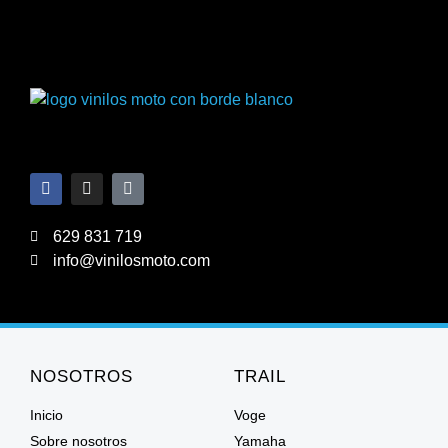
629 831 719
info@vinilosmoto.com
NOSOTROS
TRAIL
Inicio
Voge
Sobre nosotros
Yamaha