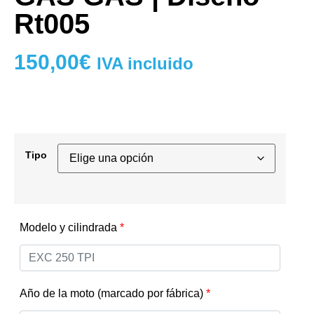
Rt005
150,00
€
IVA incluido
Tipo
Modelo y cilindrada
*
Año de la moto (marcado por fábrica)
*