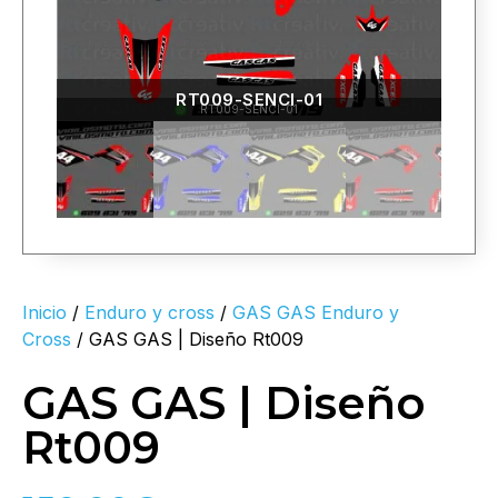
RT009-SENCI-01
RT009-SENCI-01
Inicio
/
Enduro y cross
/
GAS GAS Enduro y
Cross
/ GAS GAS | Diseño Rt009
GAS GAS | Diseño
Rt009