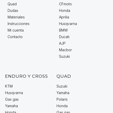
Quad
CFmoto
Dudas
Honda
Materiales
Aprilia
Instrucciones
Husqvarna
Mi cuenta
BMW
Contacto
Ducati
AJP
Macbor
Suzuki
ENDURO Y CROSS
QUAD
KTM
Suzuki
Husqvarna
Yamaha
Gas gas
Polaris
Yamaha
Honda
Honda
Gas gas