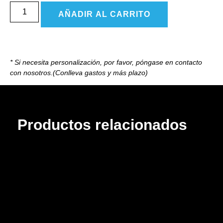
AÑADIR AL CARRITO
* Si necesita personalización, por favor, póngase en contacto
con nosotros.(Conlleva gastos y más plazo)
Productos relacionados