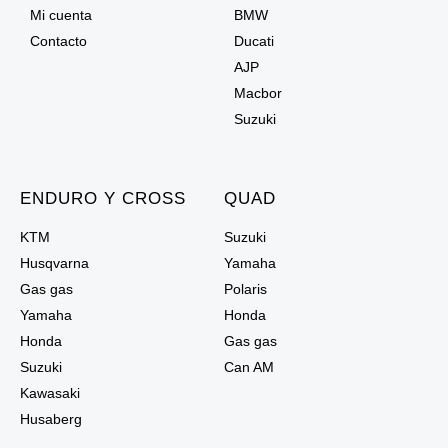
Mi cuenta
BMW
Contacto
Ducati
AJP
Macbor
Suzuki
ENDURO Y CROSS
QUAD
KTM
Suzuki
Husqvarna
Yamaha
Gas gas
Polaris
Yamaha
Honda
Honda
Gas gas
Suzuki
Can AM
Kawasaki
Husaberg