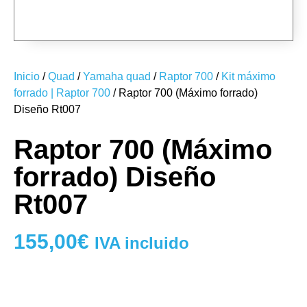
RT007-21
RT007-22
Inicio
/
Quad
/
Yamaha quad
/
Raptor 700
/
Kit máximo
forrado | Raptor 700
/ Raptor 700 (Máximo forrado)
Diseño Rt007
Raptor 700 (Máximo
forrado) Diseño
Rt007
155,00
€
IVA incluido