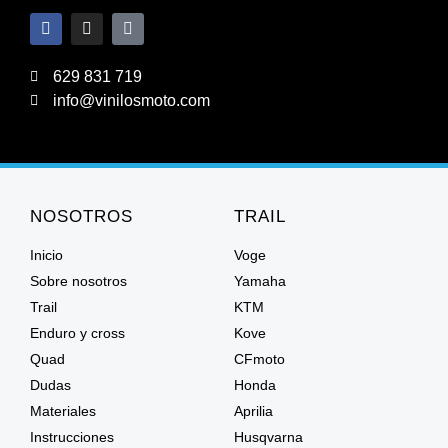
629 831 719
info@vinilosmoto.com
NOSOTROS
TRAIL
Inicio
Voge
Sobre nosotros
Yamaha
Trail
KTM
Enduro y cross
Kove
Quad
CFmoto
Dudas
Honda
Materiales
Aprilia
Instrucciones
Husqvarna