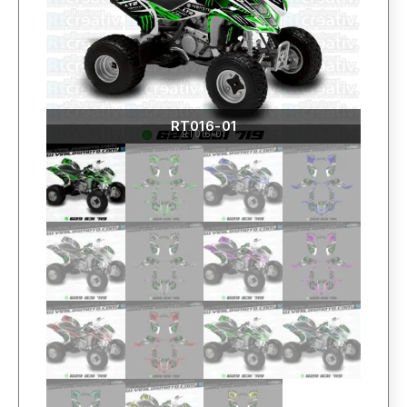
RT016-01
RT016-01