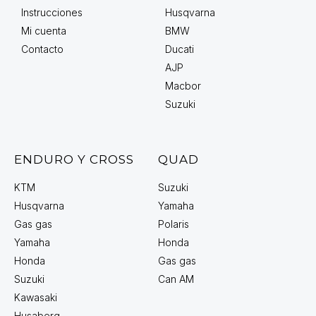
Instrucciones
Husqvarna
Mi cuenta
BMW
Contacto
Ducati
AJP
Macbor
Suzuki
ENDURO Y CROSS
QUAD
KTM
Suzuki
Husqvarna
Yamaha
Gas gas
Polaris
Yamaha
Honda
Honda
Gas gas
Suzuki
Can AM
Kawasaki
Husaberg