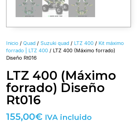
Inicio
/
Quad
/
Suzuki quad
/
LTZ 400
/
Kit máximo
forrado | LTZ 400
/ LTZ 400 (Máximo forrado)
Diseño Rt016
LTZ 400 (Máximo
forrado) Diseño
Rt016
155,00
€
IVA incluido