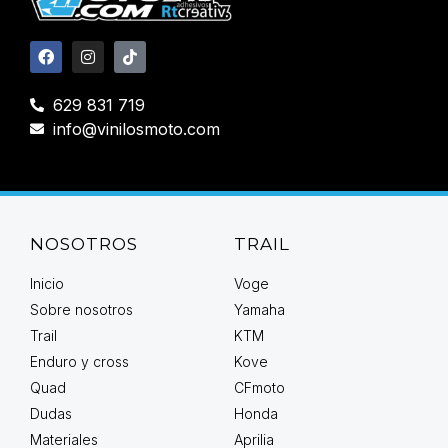
629 831 719
info@vinilosmoto.com
NOSOTROS
TRAIL
Inicio
Voge
Sobre nosotros
Yamaha
Trail
KTM
Enduro y cross
Kove
Quad
CFmoto
Dudas
Honda
Materiales
Aprilia