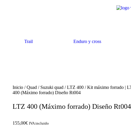
Trail
Enduro y cross
Inicio
/
Quad
/
Suzuki quad
/
LTZ 400
/
Kit máximo forrado | 
400 (Máximo forrado) Diseño Rt004
LTZ 400 (Máximo forrado) Diseño Rt004
155,00
€
IVA incluido