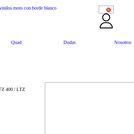
0
Quad
Dudas
Nosotros
LTZ 400
/ LTZ