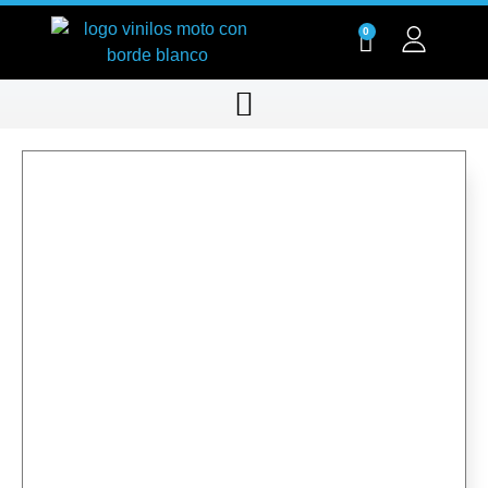
0
RT003-01
RT003-01