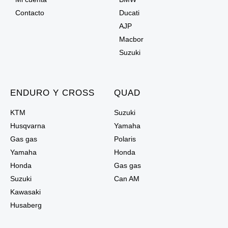
Contacto
Ducati
AJP
Macbor
Suzuki
ENDURO Y CROSS
QUAD
KTM
Suzuki
Husqvarna
Yamaha
Gas gas
Polaris
Yamaha
Honda
Honda
Gas gas
Suzuki
Can AM
Kawasaki
Husaberg