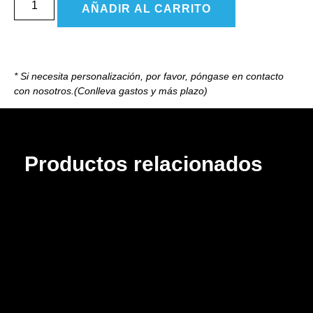
AÑADIR AL CARRITO
* Si necesita personalización, por favor, póngase en contacto
con nosotros.(Conlleva gastos y más plazo)
Productos relacionados