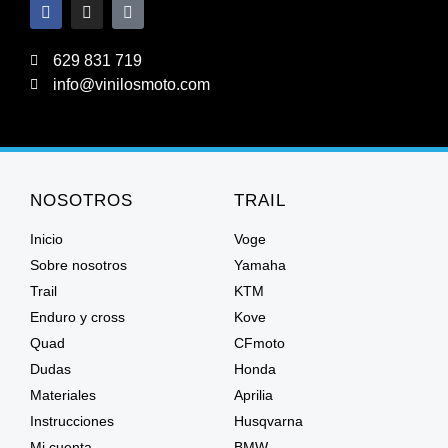
629 831 719
info@vinilosmoto.com
NOSOTROS
TRAIL
Inicio
Voge
Sobre nosotros
Yamaha
Trail
KTM
Enduro y cross
Kove
Quad
CFmoto
Dudas
Honda
Materiales
Aprilia
Instrucciones
Husqvarna
Mi cuenta
BMW