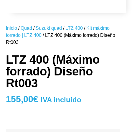
RT003-19
RT003-multi-07
RT003-20
RT003-multi-08
Inicio
/
Quad
/
Suzuki quad
/
LTZ 400
/
Kit máximo
forrado | LTZ 400
/ LTZ 400 (Máximo forrado) Diseño
Rt003
LTZ 400 (Máximo
forrado) Diseño
Rt003
155,00
€
IVA incluido