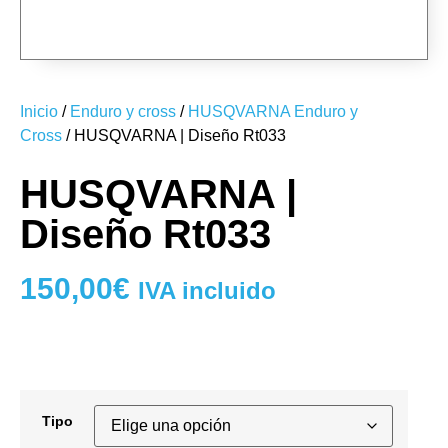
RT033-01
Inicio
/
Enduro y cross
/
HUSQVARNA Enduro y
Cross
/ HUSQVARNA | Diseño Rt033
HUSQVARNA |
Diseño Rt033
150,00
€
IVA incluido
Tipo