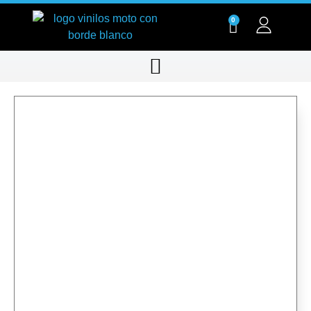
0
RT033-01
RT033-01