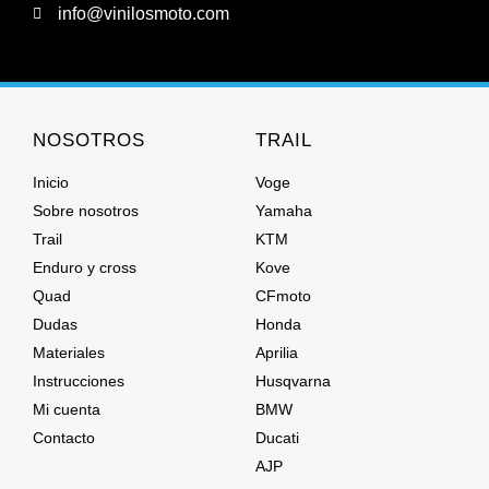
info@vinilosmoto.com
NOSOTROS
TRAIL
Inicio
Voge
Sobre nosotros
Yamaha
Trail
KTM
Enduro y cross
Kove
Quad
CFmoto
Dudas
Honda
Materiales
Aprilia
Instrucciones
Husqvarna
Mi cuenta
BMW
Contacto
Ducati
AJP