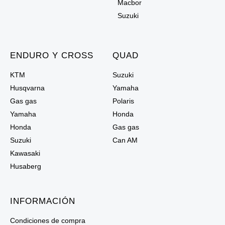
Macbor
Suzuki
ENDURO Y CROSS
QUAD
KTM
Suzuki
Husqvarna
Yamaha
Gas gas
Polaris
Yamaha
Honda
Honda
Gas gas
Suzuki
Can AM
Kawasaki
Husaberg
INFORMACIÓN
Condiciones de compra