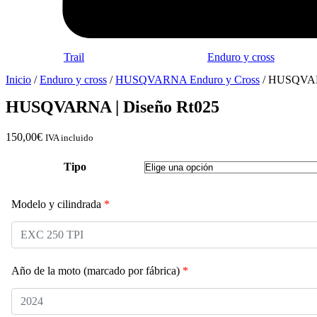
Trail
Enduro y cross
Inicio
/
Enduro y cross
/
HUSQVARNA Enduro y Cross
/ HUSQVAR
HUSQVARNA | Diseño Rt025
150,00
€
IVA incluido
Tipo
Modelo y cilindrada
*
Año de la moto (marcado por fábrica)
*