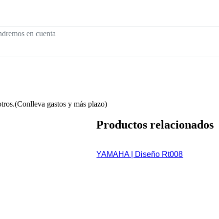
otros.(Conlleva gastos y más plazo)
Productos relacionados
YAMAHA | Diseño Rt008