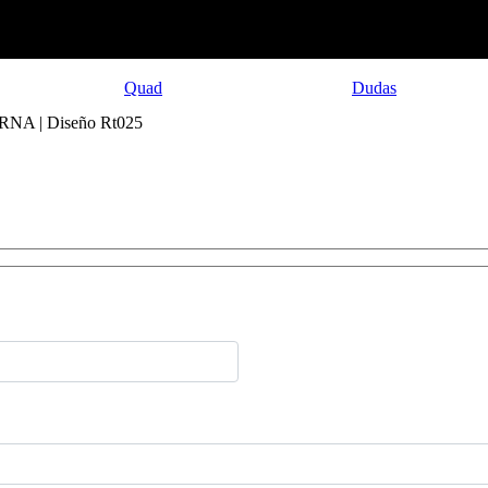
Quad
Dudas
NA | Diseño Rt025