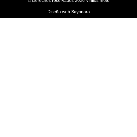
© Derechos reservados 2026 Vinilos moto
Diseño web Sayonara