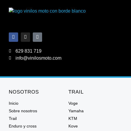
629 831 719
info@vinilosmoto.com
NOSOTROS
TRAIL
Inicio
Voge
Sobre nosotros
Yamaha
Trail
KTM
Enduro y cross
Kove