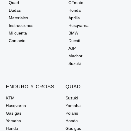
Quad
CFmoto
Dudas
Honda
Materiales
Aprilia
Instrucciones
Husqvarna
Mi cuenta
BMW
Contacto
Ducati
AJP
Macbor
Suzuki
ENDURO Y CROSS
QUAD
KTM
Suzuki
Husqvarna
Yamaha
Gas gas
Polaris
Yamaha
Honda
Honda
Gas gas