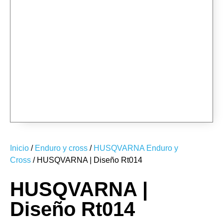
RT014-01
RT014-01
RT014-01
Inicio
/
Enduro y cross
/
HUSQVARNA Enduro y
Cross
/ HUSQVARNA | Diseño Rt014
HUSQVARNA |
Diseño Rt014