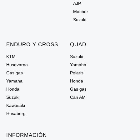
AJP
Macbor
Suzuki
ENDURO Y CROSS
QUAD
KTM
Suzuki
Husqvarna
Yamaha
Gas gas
Polaris
Yamaha
Honda
Honda
Gas gas
Suzuki
Can AM
Kawasaki
Husaberg
INFORMACIÓN