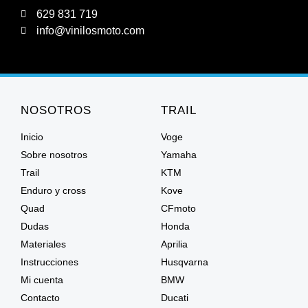
629 831 719
info@vinilosmoto.com
NOSOTROS
TRAIL
Inicio
Voge
Sobre nosotros
Yamaha
Trail
KTM
Enduro y cross
Kove
Quad
CFmoto
Dudas
Honda
Materiales
Aprilia
Instrucciones
Husqvarna
Mi cuenta
BMW
Contacto
Ducati