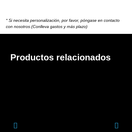
* Si necesita personalización, por favor, póngase en contacto
con nosotros.(Conlleva gastos y más plazo)
Productos relacionados