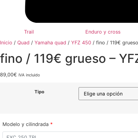
Trail
Enduro y cross
Inicio
/
Quad
/
Yamaha quad
/
YFZ 450
/ fino / 119€ grues
fino / 119€ grueso – YF
89,00
€
IVA incluido
Tipo
Modelo y cilindrada
*