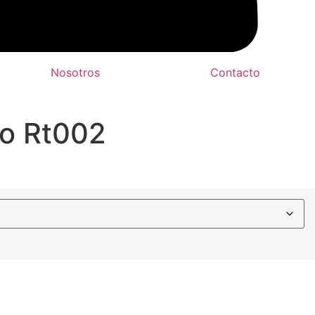
Nosotros
Contacto
ño Rt002