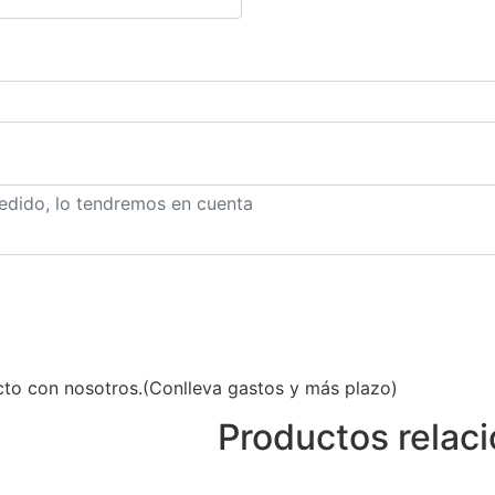
acto con nosotros.(Conlleva gastos y más plazo)
Productos relac