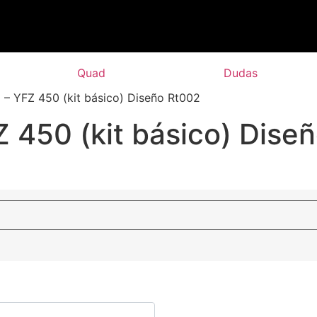
Quad
Dudas
o – YFZ 450 (kit básico) Diseño Rt002
Z 450 (kit básico) Dise