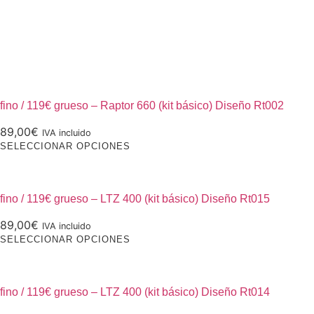
fino / 119€ grueso – Raptor 660 (kit básico) Diseño Rt002
89,00
€
IVA incluido
Este
SELECCIONAR OPCIONES
producto
tiene
múltiples
fino / 119€ grueso – LTZ 400 (kit básico) Diseño Rt015
variantes.
89,00
€
IVA incluido
Las
Este
SELECCIONAR OPCIONES
opciones
producto
se
tiene
pueden
múltiples
fino / 119€ grueso – LTZ 400 (kit básico) Diseño Rt014
elegir
variantes.