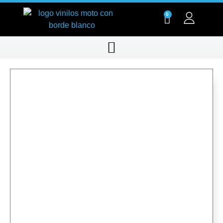
0
RT002-01
RT002-01