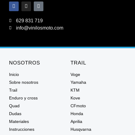
629 831 719
info@vinilosmoto.com
NOSOTROS
TRAIL
Inicio
Voge
Sobre nosotros
Yamaha
Trail
KTM
Enduro y cross
Kove
Quad
CFmoto
Dudas
Honda
Materiales
Aprilia
Instrucciones
Husqvarna