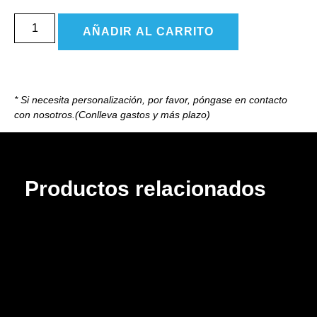
AÑADIR AL CARRITO
* Si necesita personalización, por favor, póngase en contacto
con nosotros.(Conlleva gastos y más plazo)
Productos relacionados