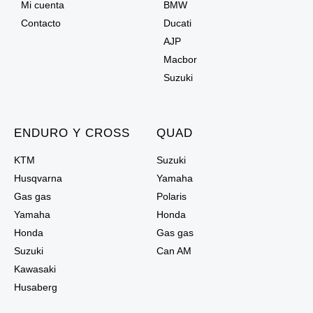
Mi cuenta
BMW
Contacto
Ducati
AJP
Macbor
Suzuki
ENDURO Y CROSS
QUAD
KTM
Suzuki
Husqvarna
Yamaha
Gas gas
Polaris
Yamaha
Honda
Honda
Gas gas
Suzuki
Can AM
Kawasaki
Husaberg