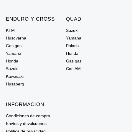
ENDURO Y CROSS
QUAD
KTM
Suzuki
Husqvarna
Yamaha
Gas gas
Polaris
Yamaha
Honda
Honda
Gas gas
Suzuki
Can AM
Kawasaki
Husaberg
INFORMACIÓN
Condiciones de compra
Envíos y devolcuones
Política de privacidad