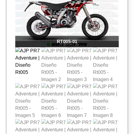
RT005-01
RT005-01