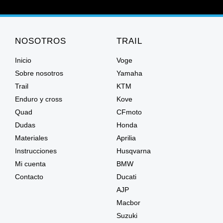
NOSOTROS
TRAIL
Inicio
Voge
Sobre nosotros
Yamaha
Trail
KTM
Enduro y cross
Kove
Quad
CFmoto
Dudas
Honda
Materiales
Aprilia
Instrucciones
Husqvarna
Mi cuenta
BMW
Contacto
Ducati
AJP
Macbor
Suzuki