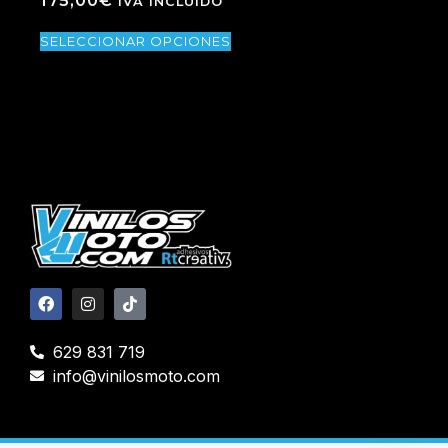
175,00
€
IVA INCLUIDO
SELECCIONAR OPCIONES
629 831 719
info@vinilosmoto.com